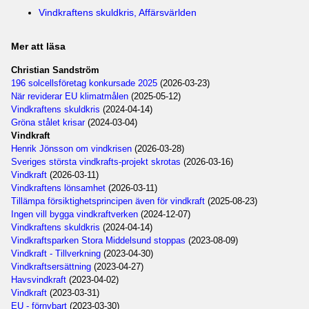
Vindkraftens skuldkris, Affärsvärlden
Mer att läsa
Christian Sandström
196 solcellsföretag konkursade 2025
(2026-03-23)
När reviderar EU klimatmålen
(2025-05-12)
Vindkraftens skuldkris
(2024-04-14)
Gröna stålet krisar
(2024-03-04)
Vindkraft
Henrik Jönsson om vindkrisen
(2026-03-28)
Sveriges största vindkrafts-projekt skrotas
(2026-03-16)
Vindkraft
(2026-03-11)
Vindkraftens lönsamhet
(2026-03-11)
Tillämpa försiktighetsprincipen även för vindkraft
(2025-08-23)
Ingen vill bygga vindkraftverken
(2024-12-07)
Vindkraftens skuldkris
(2024-04-14)
Vindkraftsparken Stora Middelsund stoppas
(2023-08-09)
Vindkraft - Tillverkning
(2023-04-30)
Vindkraftsersättning
(2023-04-27)
Havsvindkraft
(2023-04-02)
Vindkraft
(2023-03-31)
EU - förnybart
(2023-03-30)