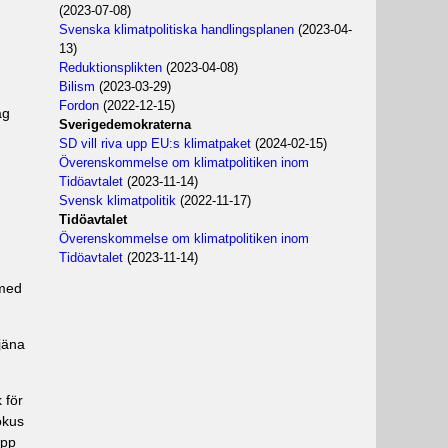
(2023-07-08)
Svenska klimatpolitiska handlingsplanen
(2023-04-
13)
Reduktionsplikten
(2023-04-08)
Bilism
(2023-03-29)
Fordon
(2022-12-15)
ag
Sverigedemokraterna
SD vill riva upp EU:s klimatpaket
(2024-02-15)
Överenskommelse om klimatpolitiken inom
Tidöavtalet
(2023-11-14)
Svensk klimatpolitik
(2022-11-17)
Tidöavtalet
Överenskommelse om klimatpolitiken inom
Tidöavtalet
(2023-11-14)
 med
tjäna
 för
okus
äpp