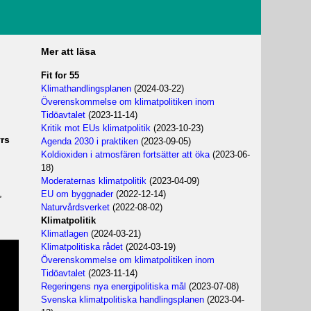
Mer att läsa
Fit for 55
Klimathandlingsplanen
(2024-03-22)
Överenskommelse om klimatpolitiken inom
Tidöavtalet
(2023-11-14)
Kritik mot EUs klimatpolitik
(2023-10-23)
rs
Agenda 2030 i praktiken
(2023-09-05)
Koldioxiden i atmosfären fortsätter att öka
(2023-06-
18)
Moderaternas klimatpolitik
(2023-04-09)
,
EU om byggnader
(2022-12-14)
Naturvårdsverket
(2022-08-02)
Klimatpolitik
Klimatlagen
(2024-03-21)
Klimatpolitiska rådet
(2024-03-19)
Överenskommelse om klimatpolitiken inom
Tidöavtalet
(2023-11-14)
Regeringens nya energipolitiska mål
(2023-07-08)
Svenska klimatpolitiska handlingsplanen
(2023-04-