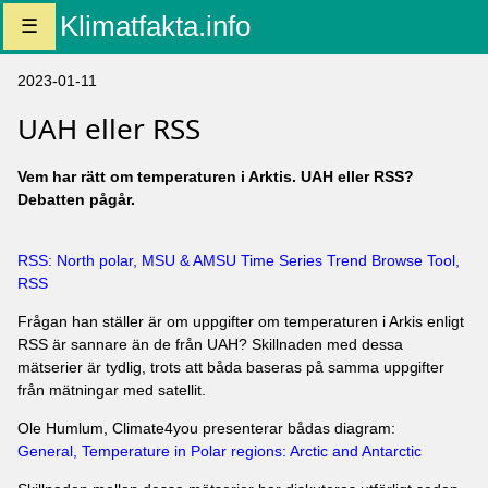
Klimatfakta.info
☰
2023-01-11
UAH eller RSS
Vem har rätt om temperaturen i Arktis. UAH eller RSS?
Debatten pågår.
RSS: North polar, MSU & AMSU Time Series Trend Browse Tool,
RSS
Frågan han ställer är om uppgifter om temperaturen i Arkis enligt
RSS är sannare än de från UAH? Skillnaden med dessa
mätserier är tydlig, trots att båda baseras på samma uppgifter
från mätningar med satellit.
Ole Humlum, Climate4you presenterar bådas diagram:
General, Temperature in Polar regions: Arctic and Antarctic