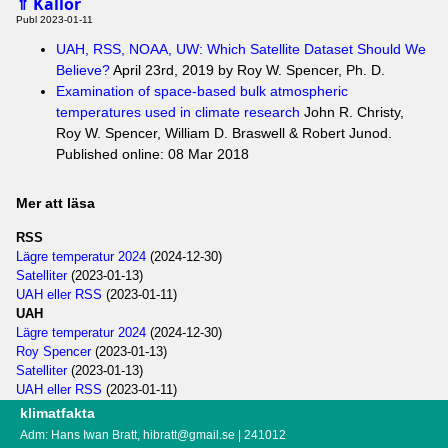
Källor
⇑
Publ 2023-01-11
UAH, RSS, NOAA, UW: Which Satellite Dataset Should We
Believe?
April 23rd, 2019 by Roy W. Spencer, Ph. D.
Examination of space-based bulk atmospheric
temperatures used in climate research
John R. Christy,
Roy W. Spencer, William D. Braswell & Robert Junod.
Published online: 08 Mar 2018
Mer att läsa
RSS
Lägre temperatur 2024
(2024-12-30)
Satelliter
(2023-01-13)
UAH eller RSS
(2023-01-11)
UAH
Lägre temperatur 2024
(2024-12-30)
Roy Spencer
(2023-01-13)
Satelliter
(2023-01-13)
UAH eller RSS
(2023-01-11)
klimatfakta
Adm: Hans Iwan Bratt,
hibratt@gmail.se
| 241012