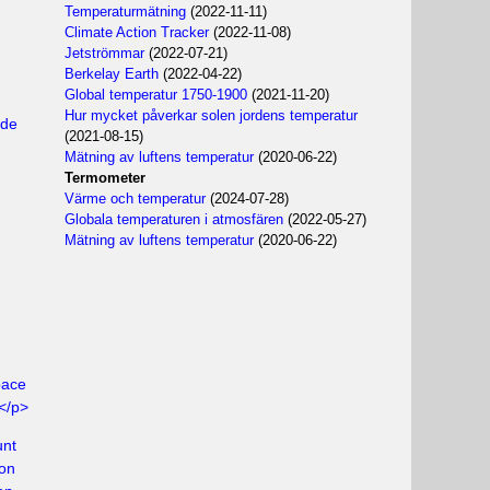
Temperaturmätning
(2022-11-11)
Climate Action Tracker
(2022-11-08)
Jetströmmar
(2022-07-21)
Berkelay Earth
(2022-04-22)
Global temperatur 1750-1900
(2021-11-20)
Hur mycket påverkar solen jordens temperatur
ade
(2021-08-15)
Mätning av luftens temperatur
(2020-06-22)
Termometer
Värme och temperatur
(2024-07-28)
Globala temperaturen i atmosfären
(2022-05-27)
Mätning av luftens temperatur
(2020-06-22)
pace
</p>
unt
ion