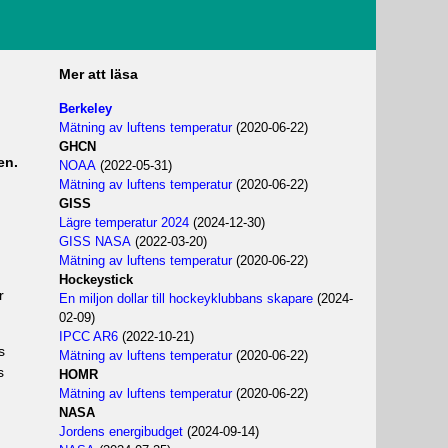
Mer att läsa
Berkeley
Mätning av luftens temperatur
(2020-06-22)
GHCN
en.
NOAA
(2022-05-31)
Mätning av luftens temperatur
(2020-06-22)
GISS
Lägre temperatur 2024
(2024-12-30)
GISS NASA
(2022-03-20)
Mätning av luftens temperatur
(2020-06-22)
Hockeystick
r
En miljon dollar till hockeyklubbans skapare
(2024-
02-09)
IPCC AR6
(2022-10-21)
s
Mätning av luftens temperatur
(2020-06-22)
s
HOMR
Mätning av luftens temperatur
(2020-06-22)
NASA
Jordens energibudget
(2024-09-14)