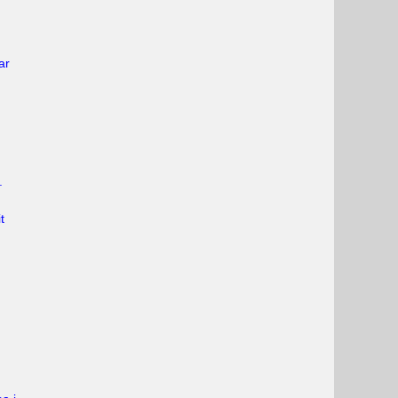
ar
.
t