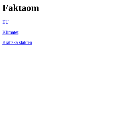
Faktaom
EU
Klimatet
Brattska släkten